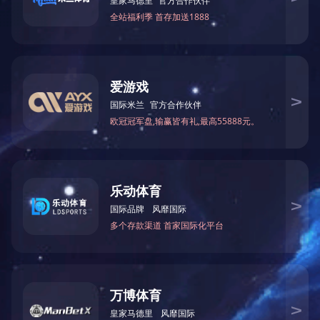
兴庆区人民检察院李灵修警官主讲。
在教育活动中，集团公司党委书记王鸣义同志和纪委书
记冯学忠同志分别讲话，要求大家深刻理解把握习近平总书
记反腐败战略思想，不断增强党风廉政建设的行动自觉，领
导干部要提高自我控制能力，警钟长鸣，防微杜渐，真正做
到恪守廉洁底线，远离职务犯罪。
李灵修警官从惩治和预防职务犯罪的形势分析、国企工
作人员职务犯罪的原因分析、职务犯罪给我们的警示等四个
方面进行了讲解。通过此次教育活动，企业干部职工内心受
到了触动，达到了预期的教育效果，对促进企业工作人员筑
牢思想防线和推动企业廉政风险防控建设起到了积极作用，
为企业稳健顺畅发展奠定了良好的基础。
(教培中心唐峰)