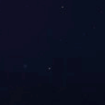
2015年，集团将原有的三区乐鱼网页版登录入口-乐鱼
（中国）和IC卡乐鱼网页版登录入口-乐鱼（中国）进行整
合，实施大营销战略，沈正茂同志被任命为乐鱼网页版登录
入口-乐鱼（中国）经理。面对合并后的大量工作和种种难
题，他顶住压力，克服困难，对制度分散、差异、缺失等问
题进行了整理修订，并根据现状和工作发展逐一进行了改进
和优化，对抄表工作进行量化考核、动态管理，逐步实现了
管理规范化、标准化、精细化。
2018年，由他主导实施的“城市供水管网压力在线监测系