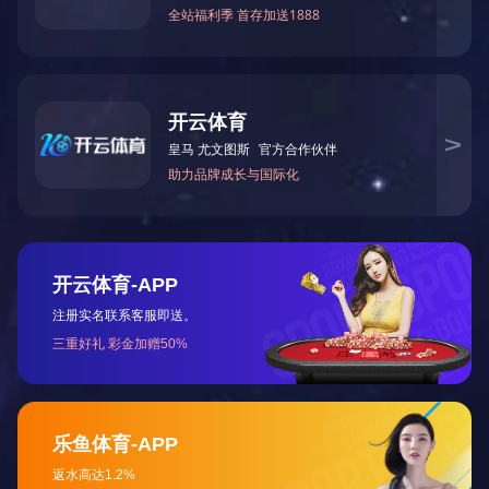
前。先后荣获集团公司“先进工作者”、“优秀党务工作者”和
2019年银川市五一劳动奖章;他所在的单位也连续几年获得公
司“先进单位”、“先进集体”、“安康杯”先进单位、“创双优”先进
集体等荣誉;2018年被自治区总工会授予“自治区工人先锋
号”。