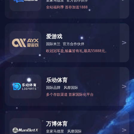
地址：宁夏银川市兴庆区玉皇阁北街18号
电话：0951-6022945
邮箱：6022945@waterych.com
关于我们
公司介绍
组织架构
企业荣誉
企业文化
宣传片
大事记
新闻中心