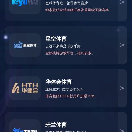
07月
07月
02
02
银川中铁水务集中收看庆祝中国共产党成立105周年大会实况
集团公司副总经理王文刚在银川中铁水务调研指导企业提质增效工作
7月1日上午，庆祝中国共产党成立1
05周年大会在人民大会堂隆重举
6月24日至25日，集团公司副总经
行。中共中央总书记、国家主席、
理王文刚带领科创部、运管部人员
中央军委主席习近平向“七一勋章”获
赴银川中铁水务调研运营管理工
得者颁授勋章并发表重要讲话。银
作，对下一步提质增效重点任务统
川中铁水务各单位组织全体党员干
筹部署、明确要求。王文刚实地调
部集中收看大会实况，在重温初心
研乐鱼网页版登录入口-乐鱼（中
使命中同庆党的华诞，在凝聚奋进
国）、管网运营中心等单位，察看
“争做攻坚先锋、促进水质提升” 主题党日活动在银川顺利举行
2026-07-28
力量中共襄时代荣光。 机关党支部
智慧水务服务中心、数字化管控平
制水公司党支部乐鱼网页版登录入
台运行情况，详细了解智慧水务运
集团公司总会计师樊亚波调研银川中铁水务并讲授专题党课
2026-07-28
口-乐鱼（中国）党支部工程事业中
维、供水管网管控等工作，分析研
心...
讨管网漏损治理措施、供销差及数
《供水条例》宣贯暨全区供排水行业2026年培训活动圆满落幕
2026-07-14
字化赋能落实...