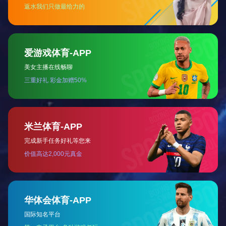
彰大会暨树立和践行正确政绩观学习教育警示
教育大会，热烈庆祝中国共产党成立105周
年，表彰公司“两优一先”先进集体和优秀个
人，深入推进全体党员干部树立和践行正确政
绩观，常态化开展党风廉政警示教育。公司党
委书记、董事长杨忠雄董事长讲授专题党课，
党委副书记、总经理李金宝宣读表彰决定...
粽叶飘香 水润心甜——公司组织开展“心系职工 情暖端午”主题活动
悠悠粽叶香，浓浓水务情。在2026年端午节到
来之际，银川中铁水务工会统筹组织各基层单
位开展“心系职工 情暖端午”主题活动，以丰富
多彩的民俗体验和暖心慰问，为坚守供水一线
的职工送去节日问候与企业关怀。公司本部、
西线项目办制水公司乐鱼网页版登录入口-乐鱼
（中国）工程事业中心管网运营中心永宁供水
传承五四薪火 汇聚水务青春力量
公司贺兰供水公司灵武供水公司水润公司客户
服务部润川矿泉...
五四精神，薪火相传；青春力量，奔涌向
前。在银川中铁水务，有这样一群青年——
他们扎根供水一线，用汗水守护城市“生命
线”；他们活跃在服务窗口、抢修现场、化