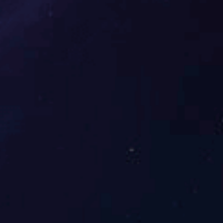
查看更多 >