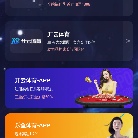
乐鱼网页版登录入口-乐鱼（中国）办公室刘东升亲属创作