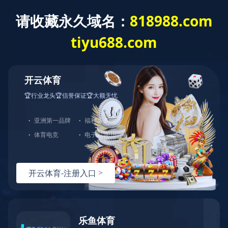
123
水价公开
水质公开
网点服务
网上营业厅
停水通知
服务热线