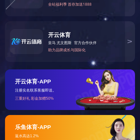
123
银川中铁水务党委召开树立和践行正确政绩观学习教育读书班暨2026年第七次党委理论学习中心组会议
7月13日，银川中铁水务党委召开树立和践行
正确政绩观学习教育读书班暨2026年第七次党
委理论学习中心组会议。会议学习贯彻习近平
总书记在庆祝中国共产党成立105周年大会上
的重要讲话精神、习近平党建思想、习近平总
书记关于防灾减灾救灾工作重要论述和重要指
示批示精神以及在《求是》杂志发表重要文章
《树立和践行正确政绩观》，集中学...
银川中铁水务党委召开“七一”表彰大会暨树立和践行正确政绩观学习教育警示教育大会
7月6日，银川中铁水务党委顺利召开“七一”表