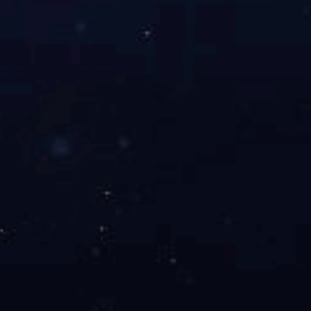
地址：宁夏银川市兴庆区玉皇阁北街18号
电话：0951-6022945
邮箱：6022945@waterych.com
关于我们
公司介绍
组织架构
企业荣誉
企业文化
宣传片
大事记
新闻中心
公司新闻
媒体关注
信息公开
水价公开
水质公开
停水通知
行政规范性文件
水质水
表小常识
便民服务
网点服务
网上营业厅
服务热线
报装业务流程
智慧水务
党群建设
党建活动
党风廉政
职工之家
水漾青春