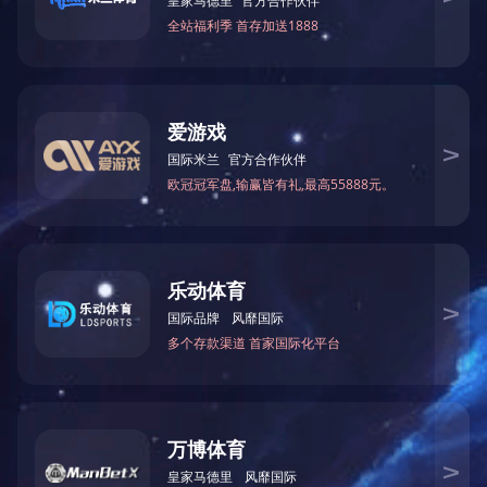
上一篇：
乐鱼网页版登录入口-乐鱼（中国）供水水质月报
统计表2024年（ 4
下一篇：
乐鱼网页版登录入口-乐鱼（中国）供水水质月报
统计表2024年（ 3
返回列表