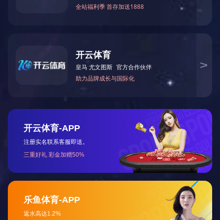
报告。党委副书记、总经理沈正茂主持会议，
公司领导班子成员出席会议。
杨忠雄在报告中充分肯定过去一年公司党
的建设工作成效，深刻剖析了存在的问题与不
足，并对
2025年党建工作进行部署。他表示，
2024年，公司党委坚持政治引领，党的领导作
用充分发挥;坚持固本强基，党建业务融合持续
深入;坚持锻造队伍，干部人才活力竞相迸发;
坚持文化铸魂，企业品牌信誉有效提升;坚持从
严治党，企业政治生态激浊扬清;坚持凝心聚
力，和谐稳定局面持续巩固。