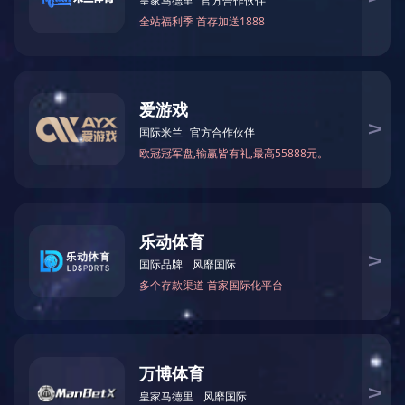
司和中铁水务系列会议要求，系统总结2024年
党建和党风廉政建设工作，研究部署2025年党
建和党风廉政建设工作，动员全体党员干部职
工砥砺初心使命，增强责任担当，坚持守正创
新，为开创银川中铁水务高质量发展新局面而
努力奋斗。
会上，公司党委书记、董事长杨忠雄作了
题为《强化党建引领
深度融合共振
以高质量
党建赋能企业高质量发展》的工作报告
;党委副
书记、纪委书记孙维一作了题为《聚焦监督严
管理 强化问责正风气 以全面从严举措助力企
业高质量发展》的党风廉政建设和反腐败工作