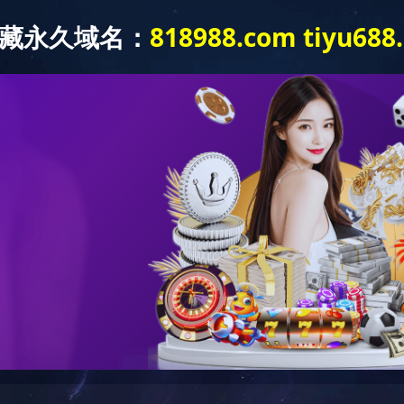
乐鱼网页版登录入口-乐鱼（中国）
关于我们
新闻中心